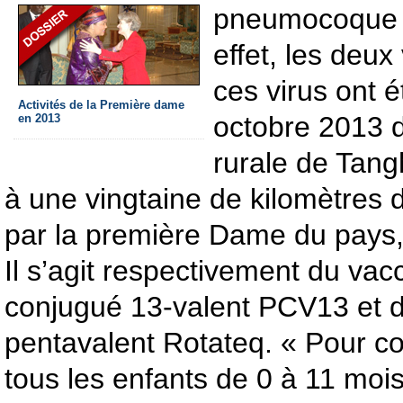
pneumocoque et
effet, les deu
ces virus ont é
Activités de la Première dame
octobre 2013 
en 2013
rurale de Tang
à une vingtaine de kilomètre
par la première Dame du pays
Il s’agit respectivement du v
conjugué 13-valent PCV13 et de
pentavalent Rotateq. « Pour co
tous les enfants de 0 à 11 moi