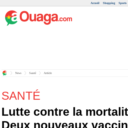
Accueil
Shopping
Sports
News
Santé
Article
SANTÉ
Lutte contre la mortalit
Deux nouveaux vaccin