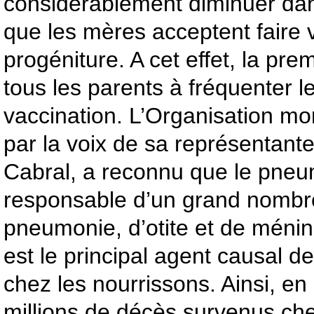
considérablement diminuer dan
que les mères acceptent faire 
progéniture. A cet effet, la pr
tous les parents à fréquenter l
vaccination. L’Organisation mo
par la voix de sa représentant
Cabral, a reconnu que le pne
responsable d’un grand nombr
pneumonie, d’otite et de méningi
est le principal agent causal d
chez les nourrissons. Ainsi, en
millions de décès survenus che