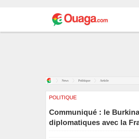
News
Politique
Article
POLITIQUE
Communiqué : le Burkina 
diplomatiques avec la Fra