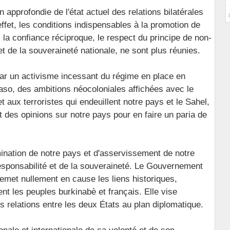
n approfondie de l'état actuel des relations bilatérales
ffet, les conditions indispensables à la promotion de
 la confiance réciproque, le respect du principe de non-
et de la souveraineté nationale, ne sont plus réunies.
 par un activisme incessant du régime en place en
aso, des ambitions néocoloniales affichées avec le
t aux terroristes qui endeuillent notre pays et le Sahel,
 et des opinions sur notre pays pour en faire un paria de
ination de notre pays et d'asservissement de notre
responsabilité et de la souveraineté. Le Gouvernement
remet nullement en cause les liens historiques,
nt les peuples burkinabè et français. Elle vise
s relations entre les deux États au plan diplomatique.