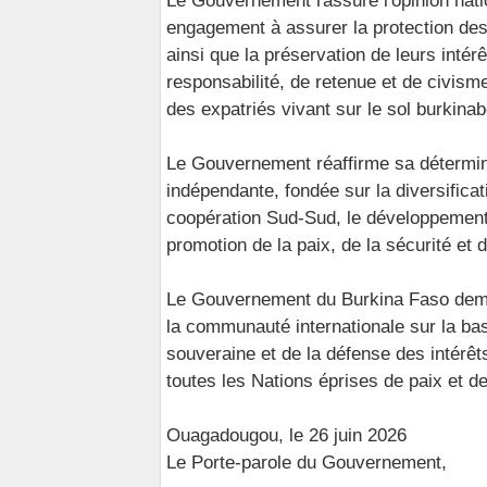
Le Gouvernement rassure l'opinion natio
engagement à assurer la protection des 
ainsi que la préservation de leurs intérê
responsabilité, de retenue et de civism
des expatriés vivant sur le sol burkinab
Le Gouvernement réaffirme sa détermina
indépendante, fondée sur la diversificat
coopération Sud-Sud, le développement d
promotion de la paix, de la sécurité et
Le Gouvernement du Burkina Faso deme
la communauté internationale sur la base
souveraine et de la défense des intérêt
toutes les Nations éprises de paix et de 
Ouagadougou, le 26 juin 2026
Le Porte-parole du Gouvernement,