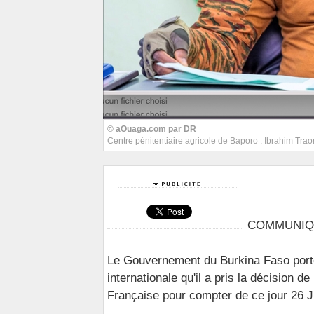
© aOuaga.com par DR
Centre pénitentiaire agricole de Baporo : Ibrahim Traor
COMMUNIQ
Le Gouvernement du Burkina Faso porte 
internationale qu'il a pris la décision 
Française pour compter de ce jour 26 J