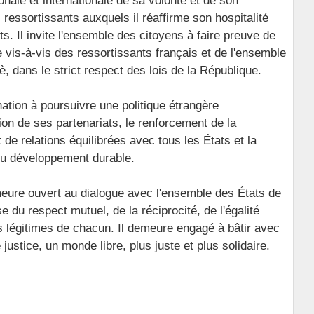
nale et internationale de sa volonté et de son
ressortissants auxquels il réaffirme son hospitalité
ts. Il invite l'ensemble des citoyens à faire preuve de
e vis-à-vis des ressortissants français et de l'ensemble
è, dans le strict respect des lois de la République.
tion à poursuivre une politique étrangère
ion de ses partenariats, le renforcement de la
e relations équilibrées avec tous les États et la
 du développement durable.
ure ouvert au dialogue avec l'ensemble des États de
 du respect mutuel, de la réciprocité, de l'égalité
s légitimes de chacun. Il demeure engagé à bâtir avec
justice, un monde libre, plus juste et plus solidaire.