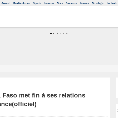
Accueil
MonKiosk.com
Sports
Business
News
Annonces
Femmes
Nécrologie
Publicité
Faso met fin à ses relations
nce(officiel)