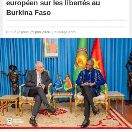
européen sur les libertés au
Burkina Faso
Publié le jeudi 25 juin 2026 |
aOuaga.com