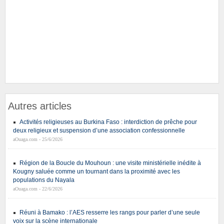
Autres articles
Activités religieuses au Burkina Faso : interdiction de prêche pour
deux religieux et suspension d’une association confessionnelle
aOuaga.com - 25/6/2026
Région de la Boucle du Mouhoun : une visite ministérielle inédite à
Kougny saluée comme un tournant dans la proximité avec les
populations du Nayala
aOuaga.com - 22/6/2026
Réuni à Bamako : l’AES resserre les rangs pour parler d’une seule
voix sur la scène internationale