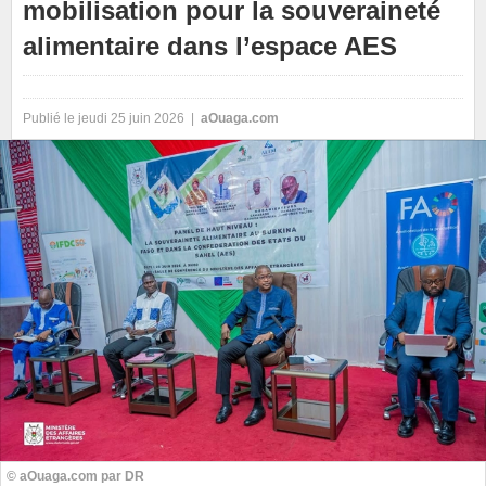
mobilisation pour la souveraineté
alimentaire dans l’espace AES
Publié le jeudi 25 juin 2026 |
aOuaga.com
© aOuaga.com par DR