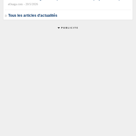
aOuaga.com - 20/5/2026
Tous les articles d'actualités