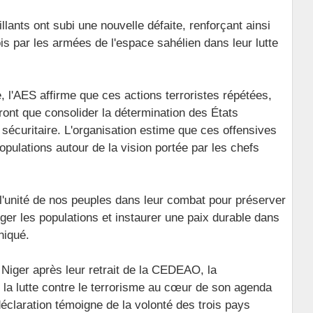
lants ont subi une nouvelle défaite, renforçant ainsi
s par les armées de l'espace sahélien dans leur lutte
, l'AES affirme que ces actions terroristes répétées,
feront que consolider la détermination des États
sécuritaire. L'organisation estime que ces offensives
pulations autour de la vision portée par les chefs
 l'unité de nos peuples dans leur combat pour préserver
otéger les populations et instaurer une paix durable dans
niqué.
e Niger après leur retrait de la CEDEAO, la
 la lutte contre le terrorisme au cœur de son agenda
 déclaration témoigne de la volonté des trois pays