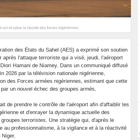
t uni et salue la riposte des forces nigériennes
ration des États du Sahel (AES) a exprimé son soutien
r après l'attaque terroriste qui a visé, jeudi, l'aéroport
l Diori Hamani de Niamey. Dans un communiqué diffusé
n 2026 par la télévision nationale nigérienne,
ction des Forces armées nigériennes, estimant que cette
ée par un nouvel échec des groupes armés.
ait de prendre le contrôle de l'aéroport afin d'affaiblir les
gérienne et d'enrayer la dynamique actuelle des
groupes terroristes. Une stratégie qui, d'après le
u professionnalisme, à la vigilance et à la réactivité
 Niger.