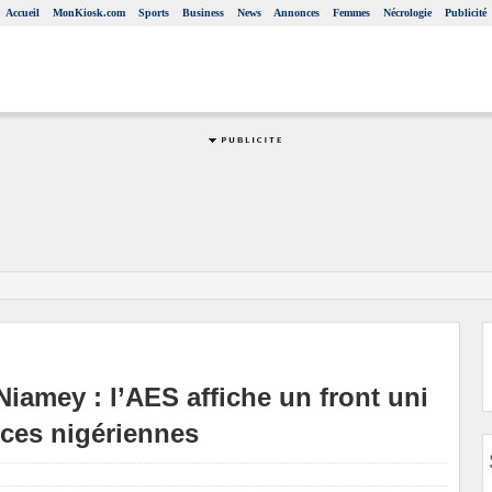
Accueil
MonKiosk.com
Sports
Business
News
Annonces
Femmes
Nécrologie
Publicité
Niamey : l’AES affiche un front uni
orces nigériennes