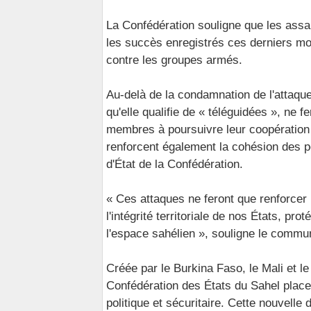
La Confédération souligne que les assail
les succès enregistrés ces derniers moi
contre les groupes armés.
Au-delà de la condamnation de l'attaque
qu'elle qualifie de « téléguidées », ne 
membres à poursuivre leur coopération 
renforcent également la cohésion des po
d'État de la Confédération.
« Ces attaques ne feront que renforcer
l'intégrité territoriale de nos États, pr
l'espace sahélien », souligne le commu
Créée par le Burkina Faso, le Mali et l
Confédération des États du Sahel place
politique et sécuritaire. Cette nouvelle