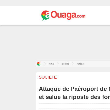
News
Société
Article
SOCIÉTÉ
Attaque de l’aéroport de 
et salue la riposte des f