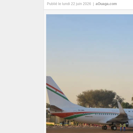
Publié le lundi 22 juin 2026 |
aOuaga.com