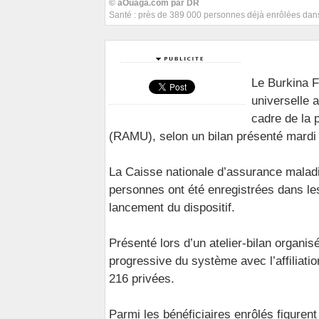
© aOuaga.com par DR
Santé : près de 389 000 personnes déjà enrôlées dans
Le Burkina F
universelle 
cadre de la 
(RAMU), selon un bilan présenté mard
La Caisse nationale d’assurance mala
personnes ont été enregistrées dans les
lancement du dispositif.
Présenté lors d’un atelier-bilan organis
progressive du système avec l’affiliatio
216 privées.
Parmi les bénéficiaires enrôlés figurent