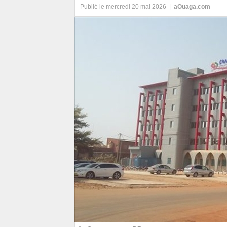
Publié le mercredi 20 mai 2026 |
aOuaga.com