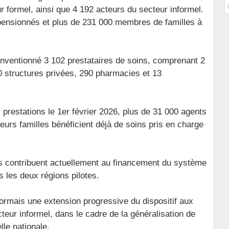
r formel, ainsi que 4 192 acteurs du secteur informel.
pensionnés et plus de 231 000 membres de familles à
nventionné 3 102 prestataires de soins, comprenant 2
0 structures privées, 290 pharmacies et 13
 prestations le 1er février 2026, plus de 31 000 agents
urs familles bénéficient déjà de soins pris en charge
ics contribuent actuellement au financement du système
s les deux régions pilotes.
ormais une extension progressive du dispositif aux
ecteur informel, dans le cadre de la généralisation de
lle nationale.