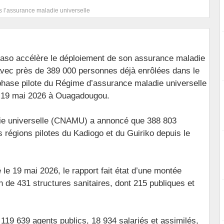
 l’assurance maladie universelle
aso accélère le déploiement de son assurance maladie
avec près de 389 000 personnes déjà enrôlées dans le
phase pilote du Régime d’assurance maladie universelle
i 19 mai 2026 à Ouagadougou.
die universelle (CNAMU) a annoncé que 388 803
 régions pilotes du Kadiogo et du Guiriko depuis le
é le 19 mai 2026, le rapport fait état d’une montée
n de 431 structures sanitaires, dont 215 publiques et
 119 639 agents publics, 18 934 salariés et assimilés,