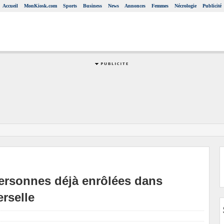
Accueil
MonKiosk.com
Sports
Business
News
Annonces
Femmes
Nécrologie
Publicité
personnes déjà enrôlées dans
rselle