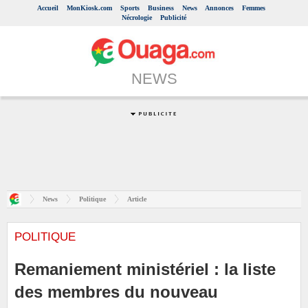
Accueil
MonKiosk.com
Sports
Business
News
Annonces
Femmes
Nécrologie
Publicité
NEWS
News
Politique
Article
POLITIQUE
Remaniement ministériel : la liste
des membres du nouveau