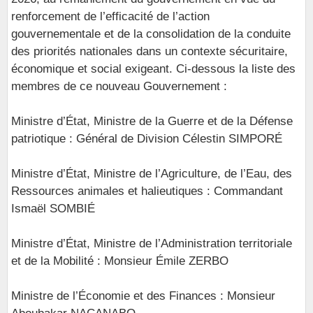
renforcement de l’efficacité de l’action
gouvernementale et de la consolidation de la conduite
des priorités nationales dans un contexte sécuritaire,
économique et social exigeant. Ci-dessous la liste des
membres de ce nouveau Gouvernement :
Ministre d’État, Ministre de la Guerre et de la Défense
patriotique : Général de Division Célestin SIMPORÉ
Ministre d’État, Ministre de l’Agriculture, de l’Eau, des
Ressources animales et halieutiques : Commandant
Ismaël SOMBIÉ
Ministre d’État, Ministre de l’Administration territoriale
et de la Mobilité : Monsieur Émile ZERBO
Ministre de l’Économie et des Finances : Monsieur