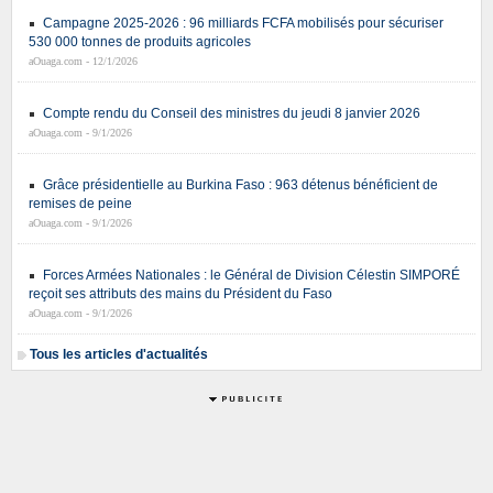
Campagne 2025-2026 : 96 milliards FCFA mobilisés pour sécuriser
530 000 tonnes de produits agricoles
aOuaga.com - 12/1/2026
Compte rendu du Conseil des ministres du jeudi 8 janvier 2026
aOuaga.com - 9/1/2026
Grâce présidentielle au Burkina Faso : 963 détenus bénéficient de
remises de peine
aOuaga.com - 9/1/2026
Forces Armées Nationales : le Général de Division Célestin SIMPORÉ
reçoit ses attributs des mains du Président du Faso
aOuaga.com - 9/1/2026
Tous les articles d'actualités