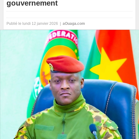
gouvernement
Publié le lundi 12 janvier 2026 |
aOuaga.com