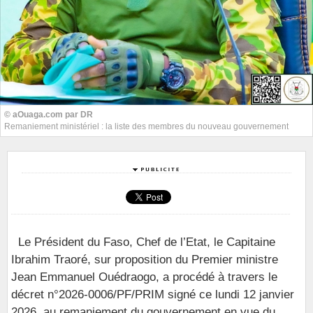
© aOuaga.com par DR
Remaniement ministériel : la liste des membres du nouveau gouvernement
Le Président du Faso, Chef de l’Etat, le Capitaine
Ibrahim Traoré, sur proposition du Premier ministre
Jean Emmanuel Ouédraogo, a procédé à travers le
décret n°2026-0006/PF/PRIM signé ce lundi 12 janvier
2026, au remaniement du gouvernement en vue du