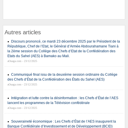
Autres articles
Discours prononcé, ce mardi 23 décembre 2025 par le Président de la
République, Chef de l’Etat, le Général d’Armée Abdourahamane Tiani à
la 2ème session du Collège des Chefs d’Etat de la Confédération des
Etats du Sahel (AES) à Bamako au Mali.
aOuaga.com - 23/12/2025
Communiqué final issu de la deuxième session ordinaire du Collège
des Chefs d’État de la Confédération des États du Sahel (AES)
aOuaga.com - 23/12/2025
Intégration et lutte contre la désinformation : les Chefs d’État de l’AES
lancent les programmes de la Télévision confédérale
aOuaga.com - 23/12/2025
Souveraineté économique : Les Chefs d’État de l’AES inaugurent la
Banque Confédérale d’Investissement et de Développement (BCID)