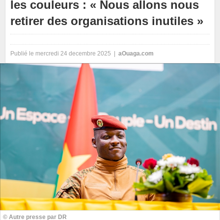
les couleurs : « Nous allons nous
retirer des organisations inutiles »
Publié le mercredi 24 decembre 2025 |
aOuaga.com
© Autre presse par DR