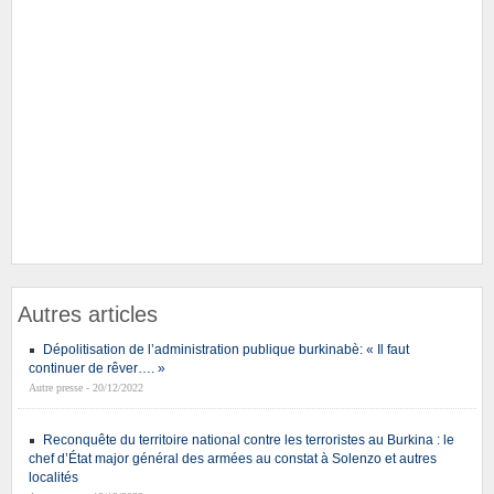
Autres articles
Dépolitisation de l’administration publique burkinabè: « Il faut
continuer de rêver…. »
Autre presse - 20/12/2022
Reconquête du territoire national contre les terroristes au Burkina : le
chef d’État major général des armées au constat à Solenzo et autres
localités