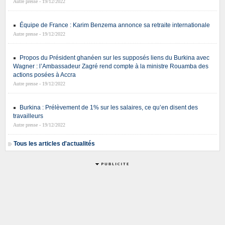
Autre presse - 19/12/2022
Équipe de France : Karim Benzema annonce sa retraite internationale
Autre presse - 19/12/2022
Propos du Président ghanéen sur les supposés liens du Burkina avec
Wagner : l’Ambassadeur Zagré rend compte à la ministre Rouamba des
actions posées à Accra
Autre presse - 19/12/2022
Burkina : Prélèvement de 1% sur les salaires, ce qu’en disent des
travailleurs
Autre presse - 19/12/2022
Tous les articles d'actualités