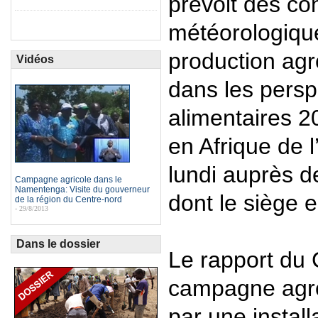
prévoit des co
météorologiqu
production ag
Vidéos
dans les persp
alimentaires 2
en Afrique de 
lundi auprès de
Campagne agricole dans le
Namentenga: Visite du gouverneur
dont le siège
de la région du Centre-nord
- 29/8/2013
Dans le dossier
Le rapport du 
campagne agr
par une install