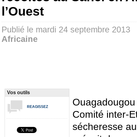
l’Ouest
Publié le mardi 24 septembre 2013
Africaine
Vos outils
Ouagadougou (
REAGISSEZ
Comité inter-Et
sécheresse au