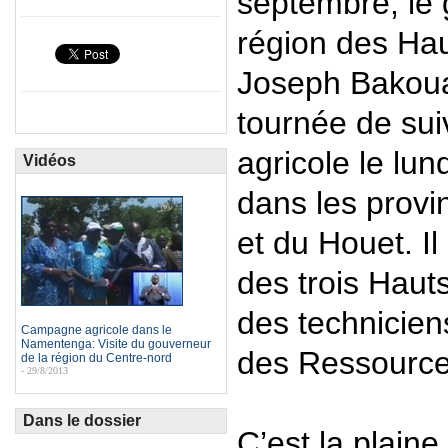
septembre, le 
région des Ha
Joseph Bakoua
tournée de sui
agricole le lu
Vidéos
dans les prov
et du Houet. I
des trois Haut
des techniciens
Campagne agricole dans le
Namentenga: Visite du gouverneur
des Ressource
de la région du Centre-nord
- 29/8/2013
Dans le dossier
C’est la plaine