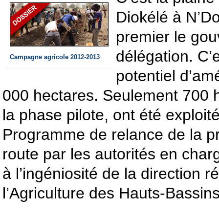
Diokélé à N’Do
premier le gou
délégation. C’
Campagne agricole 2012-2013
potentiel d’a
000 hectares. Seulement 700 
la phase pilote, ont été exploit
Programme de relance de la pr
route par les autorités en charg
à l’ingéniosité de la direction 
l’Agriculture des Hauts-Bassins