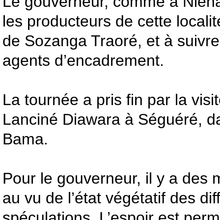
Le gouverneur, comme à Niéna
les producteurs de cette locali
de Sozanga Traoré, et à suivre
agents d’encadrement.
La tournée a pris fin par la visi
Lanciné Diawara à Séguéré, 
Bama.
Pour le gouverneur, il y a des m
au vu de l’état végétatif des di
spéculations. L’espoir est permi