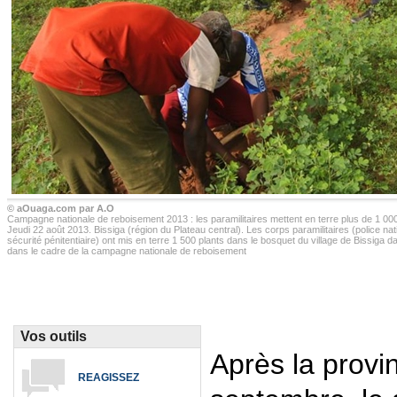
© aOuaga.com par A.O
Campagne nationale de reboisement 2013 : les paramilitaires mettent en terre plus de 1 000
Jeudi 22 août 2013. Bissiga (région du Plateau central). Les corps paramilitaires (police na
sécurité pénitentiaire) ont mis en terre 1 500 plants dans le bosquet du village de Bissiga d
dans le cadre de la campagne nationale de reboisement
Vos outils
Après la provi
REAGISSEZ