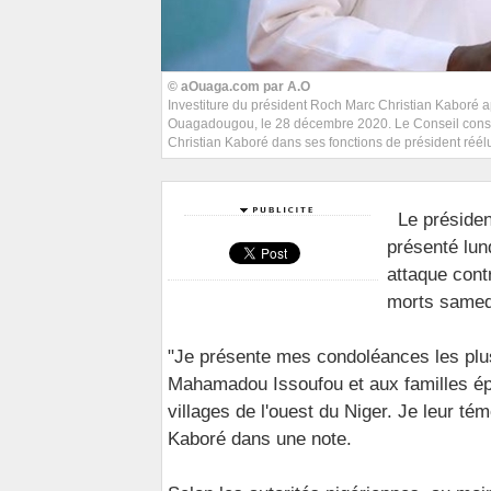
© aOuaga.com par A.O
Investiture du président Roch Marc Christian Kaboré 
Ouagadougou, le 28 décembre 2020. Le Conseil constit
Christian Kaboré dans ses fonctions de président réé
Le préside
présenté lun
attaque contr
morts samed
"Je présente mes condoléances les plu
Mahamadou Issoufou et aux familles éplo
villages de l'ouest du Niger. Je leur tém
Kaboré dans une note.