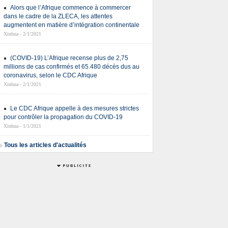
Alors que l’Afrique commence à commercer
dans le cadre de la ZLECA, les attentes
augmentent en matière d’intégration continentale
Xinhua - 2/1/2021
(COVID-19) L’Afrique recense plus de 2,75
millions de cas confirmés et 65.480 décès dus au
coronavirus, selon le CDC Afrique
Xinhua - 2/1/2021
Le CDC Afrique appelle à des mesures strictes
pour contrôler la propagation du COVID-19
Xinhua - 1/1/2021
Tous les articles d'actualités