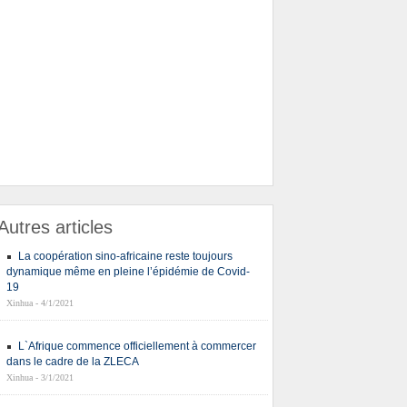
Autres articles
La coopération sino-africaine reste toujours
dynamique même en pleine l’épidémie de Covid-
19
Xinhua - 4/1/2021
L`Afrique commence officiellement à commercer
dans le cadre de la ZLECA
Xinhua - 3/1/2021