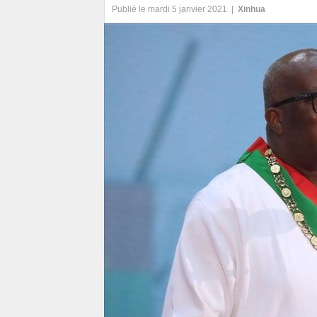
Publié le mardi 5 janvier 2021 |
Xinhua