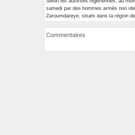
Selon les autorités nigériennes, au moi
samedi par des hommes armés non ident
Zaroumdareye, situés dans la région de T
Commentaires