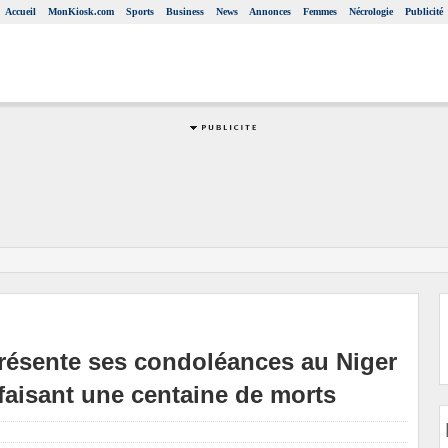
Accueil
MonKiosk.com
Sports
Business
News
Annonces
Femmes
Nécrologie
Publicité
résente ses condoléances au Niger
e faisant une centaine de morts