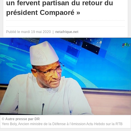
un fervent partisan du retour du
président Compaoré »
Publié le mardi 19 mai 2020 |
netafrique.net
© Autre presse par DR
Yero Boly, Ancien ministre de la Défense à l’émission Actu Hebdo sur la RTB