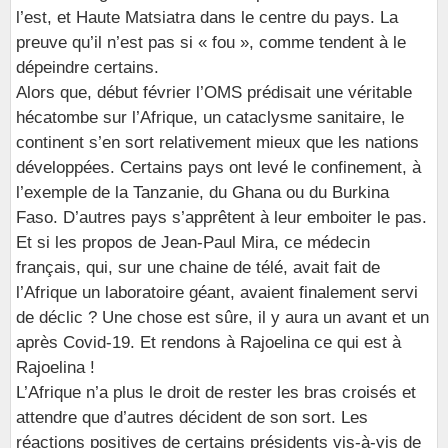
l’est, et Haute Matsiatra dans le centre du pays. La
preuve qu’il n’est pas si « fou », comme tendent à le
dépeindre certains.
Alors que, début février l’OMS prédisait une véritable
hécatombe sur l’Afrique, un cataclysme sanitaire, le
continent s’en sort relativement mieux que les nations
développées. Certains pays ont levé le confinement, à
l’exemple de la Tanzanie, du Ghana ou du Burkina
Faso. D’autres pays s’apprêtent à leur emboiter le pas.
Et si les propos de Jean-Paul Mira, ce médecin
français, qui, sur une chaine de télé, avait fait de
l’Afrique un laboratoire géant, avaient finalement servi
de déclic ? Une chose est sûre, il y aura un avant et un
après Covid-19. Et rendons à Rajoelina ce qui est à
Rajoelina !
L’Afrique n’a plus le droit de rester les bras croisés et
attendre que d’autres décident de son sort. Les
réactions positives de certains présidents vis-à-vis de