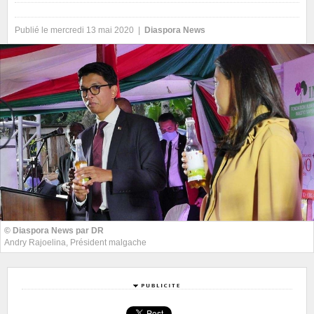
Publié le mercredi 13 mai 2020 |
Diaspora News
© Diaspora News par DR
Andry Rajoelina, Président malgache