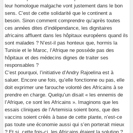
leur homologue malgache vont justement dans le bon
sens. C’est de cette solidarité que le continent a
besoin. Sinon comment comprendre qu’après toutes
ces années dites d’indépendance, les dignitaires
africains affluent dans les hôpitaux européens quand ils
sont malades ? N’est-il pas honteux que, hormis la
Tunisie et le Maroc, l’Afrique ne possède pas des
hôpitaux et des médecins dignes de traiter ses
responsables ?
C’est pourquoi, l’initiative d’Andry Rajoelina est à
saluer. Encore une fois, qu’elle fonctionne ou pas, elle
doit exprimer une farouche volonté des Africains à se
prendre en charge. Quelqu’un disait « les ennemis de
l’Afrique, ce sont les Africains ». Imaginons que les
essais cliniques de l’Artemisia soient bons, que des
vaccins soient créés à base de cette plante, n’est-ce
pas toute une économie aussi qui s’en porterait mieux
? Et si, cette fois-ci, les Africains étaient la solution ?