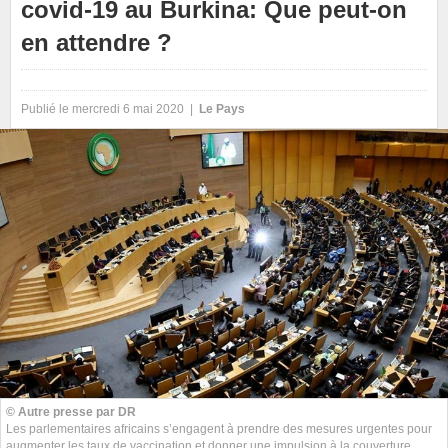
covid-19 au Burkina: Que peut-on
en attendre ?
Publié le mercredi 6 mai 2020 |
Le Pays
© Autre presse par DR
Les parlementaires africains s’engagent à prendre des mesures urgentes pour
augmenter les taux de vaccination et donner une impulsion à la couverture