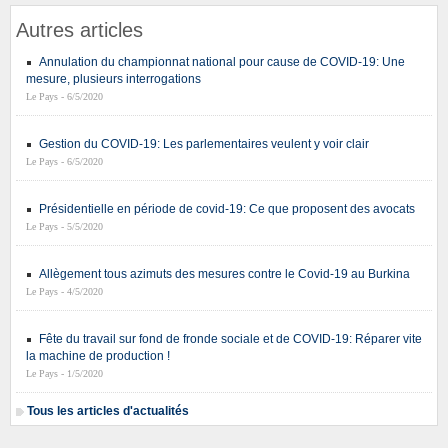
Autres articles
Annulation du championnat national pour cause de COVID-19: Une
mesure, plusieurs interrogations
Le Pays - 6/5/2020
Gestion du COVID-19: Les parlementaires veulent y voir clair
Le Pays - 6/5/2020
Présidentielle en période de covid-19: Ce que proposent des avocats
Le Pays - 5/5/2020
Allègement tous azimuts des mesures contre le Covid-19 au Burkina
Le Pays - 4/5/2020
Fête du travail sur fond de fronde sociale et de COVID-19: Réparer vite
la machine de production !
Le Pays - 1/5/2020
Tous les articles d'actualités