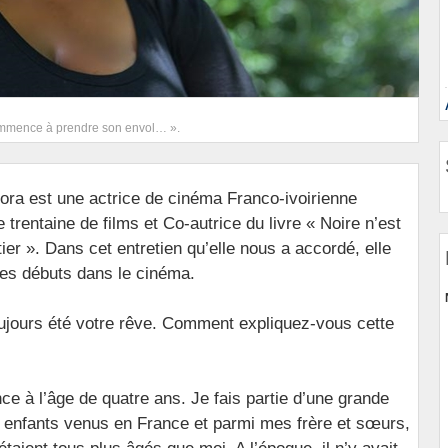
ommence à prendre son envol… ».
ora est une actrice de cinéma Franco-ivoirienne
e trentaine de films et Co-autrice du livre « Noire n’est
er ». Dans cet entretien qu’elle nous a accordé, elle
ses débuts dans le cinéma.
ujours été votre rêve. Comment expliquez-vous cette
ce à l’âge de quatre ans. Je fais partie d’une grande
es enfants venus en France et parmi mes frère et sœurs,