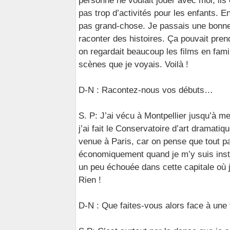
personne ne voulait jouer avec moi, ils 
pas trop d’activités pour les enfants. En
pas grand-chose. Je passais une bonne
raconter des histoires. Ça pouvait pre
on regardait beaucoup les films en fami
scènes que je voyais. Voilà !
D-N : Racontez-nous vos débuts…
S. P: J’ai vécu à Montpellier jusqu’à me
j’ai fait le Conservatoire d’art dramat
venue à Paris, car on pense que tout pas
économiquement quand je m’y suis inst
un peu échouée dans cette capitale où j
Rien !
D-N : Que faites-vous alors face à une t