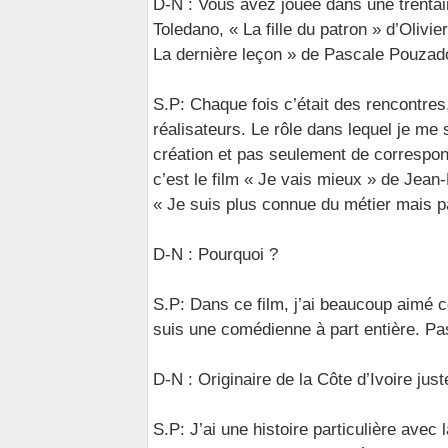
D-N : Vous avez jouée dans une trentai
Toledano, « La fille du patron » d’Oliv
La dernière leçon » de Pascale Pouzado
S.P: Chaque fois c’était des rencontre
réalisateurs. Le rôle dans lequel je m
création et pas seulement de correspon
c’est le film « Je vais mieux » de Jean
« Je suis plus connue du métier mais 
D-N : Pourquoi ?
S.P: Dans ce film, j’ai beaucoup aimé c
suis une comédienne à part entière. Pa
D-N : Originaire de la Côte d’Ivoire ju
S.P: J’ai une histoire particulière avec 