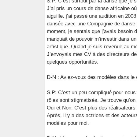
S.P: C’est surtout par la danse que je 
J’ai pris un cours de danse africaine où
aiguille, j’ai passé une audition en 200
dansée avec une Compagnie de danse c
moment, je sentais que j’avais besoin
manquait de pouvoir m’investir dans un
artistique. Quand je suis revenue au m
J’envoyais mes CV à des directeurs de
quelques opportunités.
D-N : Aviez-vous des modèles dans le 
S.P: C’est un peu compliqué pour nous 
rôles sont stigmatisés. Je trouve qu’o
Oui et Non. C’est plus des réalisateurs
Après, il y a des actrices et des acteu
modèles pour moi.