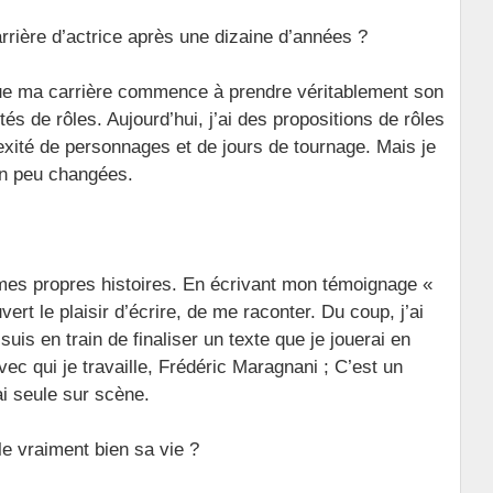
arrière d’actrice après une dizaine d’années ?
ue ma carrière commence à prendre véritablement son
tés de rôles. Aujourd’hui, j’ai des propositions de rôles
xité de personnages et de jours de tournage. Mais je
un peu changées.
r mes propres histoires. En écrivant mon témoignage «
ert le plaisir d’écrire, de me raconter. Du coup, j’ai
uis en train de finaliser un texte que je jouerai en
c qui je travaille, Frédéric Maragnani ; C’est un
ai seule sur scène.
e vraiment bien sa vie ?