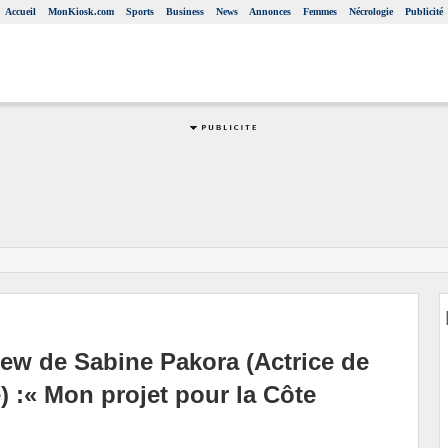
Accueil
MonKiosk.com
Sports
Business
News
Annonces
Femmes
Nécrologie
Publicité
view de Sabine Pakora (Actrice de
) :« Mon projet pour la Côte