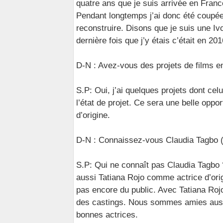
quatre ans que je suis arrivée en France
Pendant longtemps j’ai donc été coupée 
reconstruire. Disons que je suis une Iv
dernière fois que j’y étais c’était en 201
D-N : Avez-vous des projets de films en
S.P: Oui, j’ai quelques projets dont cel
l’état de projet. Ce sera une belle opp
d’origine.
D-N : Connaissez-vous Claudia Tagbo (
S.P: Qui ne connaît pas Claudia Tagbo 
aussi Tatiana Rojo comme actrice d’orig
pas encore du public. Avec Tatiana Ro
des castings. Nous sommes amies aussi
bonnes actrices.