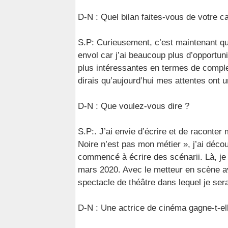
D-N : Quel bilan faites-vous de votre c
S.P: Curieusement, c’est maintenant q
envol car j’ai beaucoup plus d’opportuni
plus intéressantes en termes de comple
dirais qu’aujourd’hui mes attentes ont 
D-N : Que voulez-vous dire ?
S.P:. J’ai envie d’écrire et de raconte
Noire n’est pas mon métier », j’ai découv
commencé à écrire des scénarii. Là, je s
mars 2020. Avec le metteur en scène ave
spectacle de théâtre dans lequel je ser
D-N : Une actrice de cinéma gagne-t-ell