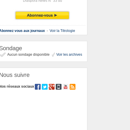
Diaspora News N° 33 du
Abonnez vous aux journaux
-
Voir la Titrologie
Sondage
Aucun sondage disponible
Voir les archives
Nous suivre
Nos réseaux sociaux