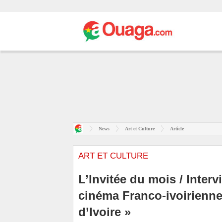
News
Art et Culture
Article
ART ET CULTURE
L’Invitée du mois / Inter
cinéma Franco-ivoirienne
d’Ivoire »