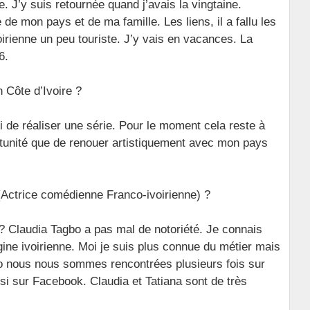
. J’y suis retournée quand j’avais la vingtaine.
de mon pays et de ma famille. Les liens, il a fallu les
oirienne un peu touriste. J’y vais en vacances. La
6.
 Côte d’Ivoire ?
ui de réaliser une série. Pour le moment cela reste à
ortunité que de renouer artistiquement avec mon pays
Actrice comédienne Franco-ivoirienne) ?
? Claudia Tagbo a pas mal de notoriété. Je connais
ine ivoirienne. Moi je suis plus connue du métier mais
jo nous nous sommes rencontrées plusieurs fois sur
 sur Facebook. Claudia et Tatiana sont de très