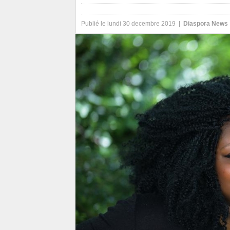
Publié le lundi 30 decembre 2019 |
Diaspora News