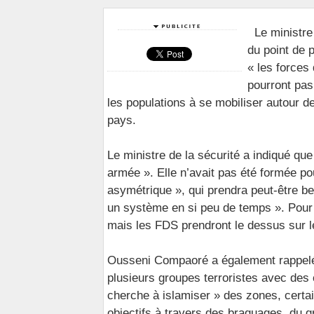
Le ministre
du point de 
« les forces
pourront pas 
les populations à se mobiliser autour 
pays.
Le ministre de la sécurité a indiqué qu
armée ». Elle n’avait pas été formée pou
asymétrique », qui prendra peut-être b
un système en si peu de temps ». Pour l
mais les FDS prendront le dessus sur l
Ousseni Compaoré a également rappelé 
plusieurs groupes terroristes avec des o
cherche à islamiser » des zones, certai
objectifs à travers des braquages, du g