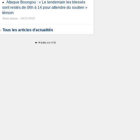
Attaque Boungou : « Le lendemain les blessés
sont restés de 06h à 14 pour attendre du soutien »
témoin
Autre presse - 14/11/2019
Tous les articles d'actualités