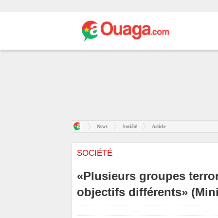
News
Société
Article
SOCIÉTÉ
«Plusieurs groupes terro
objectifs différents» (M