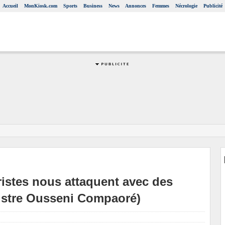
Accueil
MonKiosk.com
Sports
Business
News
Annonces
Femmes
Nécrologie
Publicité
ristes nous attaquent avec des
inistre Ousseni Compaoré)