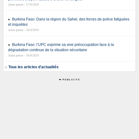
Autre presse - 17/9/2019
Burkina Faso: Dans la région du Sahel, des forces de police fatiguées
et inquiètes
Autre presse - 16/9/2019
Burkina Faso: l’UPC exprime sa vive préoccupation face à la
dégradation continue de la situation sécuritaire
Autre presse - 16/9/2019
Tous les articles d'actualités