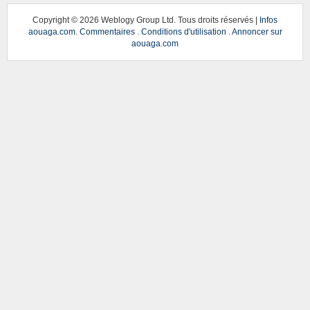
Copyright ©
2026 Weblogy Group Ltd. Tous droits réservés |
Infos
aouaga.com
.
Commentaires
.
Conditions d'utilisation
.
Annoncer sur
aouaga.com