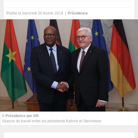
Publié le mercredi 20 fevrier 2019 |
Présidence
© Présidence par DR
Séance de travail entre les présidents Kaboré et Steinmeier.