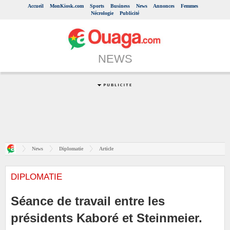
Accueil
MonKiosk.com
Sports
Business
News
Annonces
Femmes
Nécrologie
Publicité
NEWS
News
Diplomatie
Article
DIPLOMATIE
Séance de travail entre les
présidents Kaboré et Steinmeier.