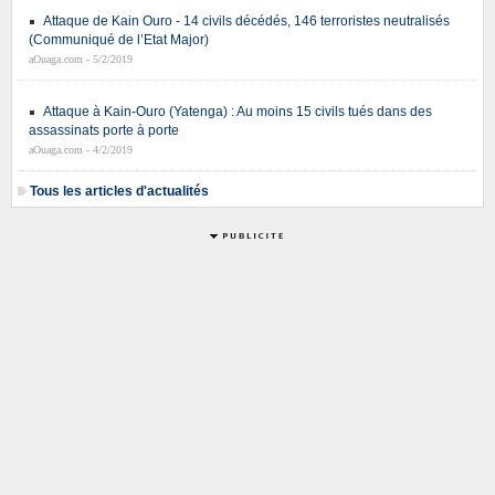
Attaque de Kain Ouro - 14 civils décédés, 146 terroristes neutralisés
(Communiqué de l’Etat Major)
aOuaga.com - 5/2/2019
Attaque à Kain-Ouro (Yatenga) : Au moins 15 civils tués dans des
assassinats porte à porte
aOuaga.com - 4/2/2019
Tous les articles d'actualités