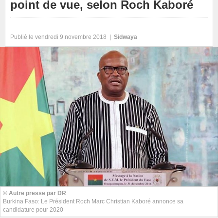
point de vue, selon Roch Kaboré
Publié le vendredi 9 novembre 2018 |
Sidwaya
© Autre presse par DR
Burkina Faso: Le Président Roch Marc Christian Kaboré annonce sa
candidature pour 2020