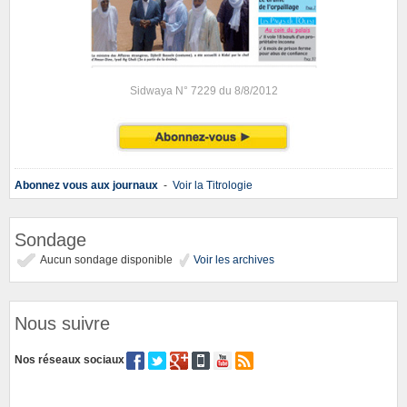
Sidwaya N° 7229 du 8/8/2012
Abonnez vous aux journaux
-
Voir la Titrologie
Sondage
Aucun sondage disponible
Voir les archives
Nous suivre
Nos réseaux sociaux