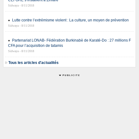
Sidwaya - 8/11/2018
Lutte contre l’extrémisme violent : La culture, un moyen de prévention
Sidwaya - 8/11/2018
Partenariat LONAB- Fédération Burkinabè de Karaté-Do : 27 millions F
CFA pour l’acquisition de tatamis
Sidwaya - 8/11/2018
Tous les articles d'actualités