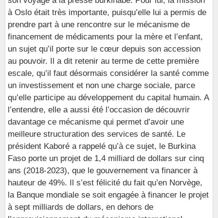
son voyage à la presse burkinabè. Pour lui, la mission
à Oslo était très importante, puisqu’elle lui a permis de
prendre part à une rencontre sur le mécanisme de
financement de médicaments pour la mère et l’enfant,
un sujet qu’il porte sur le cœur depuis son accession
au pouvoir. Il a dit retenir au terme de cette première
escale, qu’il faut désormais considérer la santé comme
un investissement et non une charge sociale, parce
qu’elle participe au développement du capital humain. A
l’entendre, elle a aussi été l’occasion de découvrir
davantage ce mécanisme qui permet d’avoir une
meilleure structuration des services de santé. Le
président Kaboré a rappelé qu’à ce sujet, le Burkina
Faso porte un projet de 1,4 milliard de dollars sur cinq
ans (2018-2023), que le gouvernement va financer à
hauteur de 49%. Il s’est félicité du fait qu’en Norvège,
la Banque mondiale se soit engagée à financer le projet
à sept milliards de dollars, en dehors de