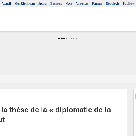
Accueil
MonKiosk.com
Sports
Business
News
Annonces
Femmes
Nécrologie
Publicité
la thèse de la « diplomatie de la
ut