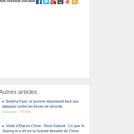
Nos réseaux sociaux
Autres articles
Burkina Faso: le pouvoir impuissant face aux
attaques contre les forces de sécurité
Autre presse - 7/9/2018
Visite d’État en Chine - Roch Kaboré : Ce que Xi
Jinping m’a dit sur la Grande Muraille de Chine