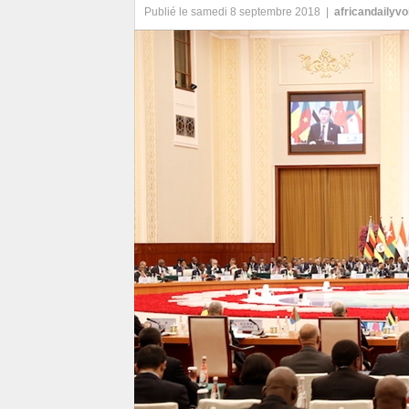
Publié le samedi 8 septembre 2018 |
africandailyv