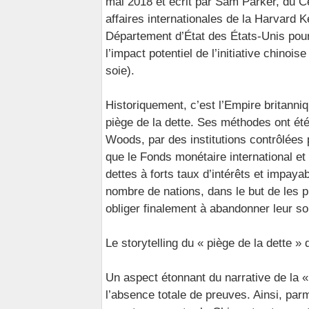
mai 2018 et écrit par Sam Parker, du Ce
affaires internationales de la Harvard K
Département d’État des États-Unis pour
l’impact potentiel de l’initiative chinoi
soie).
Historiquement, c’est l’Empire britanniq
piège de la dette. Ses méthodes ont été
Woods, par des institutions contrôlées 
que le Fonds monétaire international et
dettes à forts taux d’intérêts et impaya
nombre de nations, dans le but de les pi
obliger finalement à abandonner leur so
Le storytelling du « piège de la dette » 
Un aspect étonnant du narrative de la « 
l’absence totale de preuves. Ainsi, parm