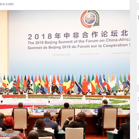
oice.com