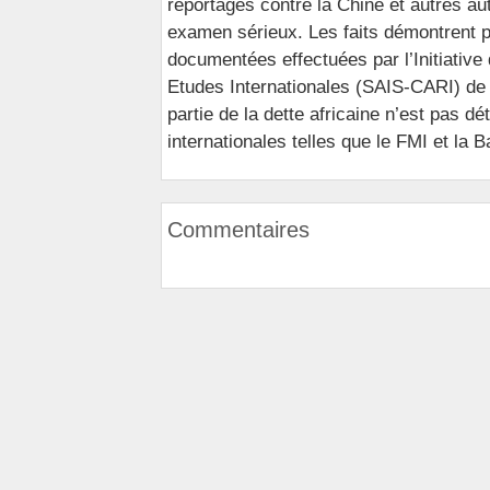
reportages contre la Chine et autres a
examen sérieux. Les faits démontrent p
documentées effectuées par l’Initiative
Etudes Internationales (SAIS-CARI) de 
partie de la dette africaine n’est pas d
internationales telles que le FMI et la 
Commentaires