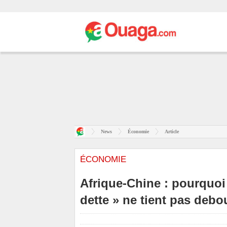
News
Économie
Article
ÉCONOMIE
Afrique-Chine : pourquoi 
dette » ne tient pas debo