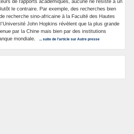
uteurs de rapports académiques, aucune ne résiste à un
lutôt le contraire. Par exemple, des recherches bien
 de recherche sino-africaine à la Faculté des Hautes
l’Université John Hopkins révèlent que la plus grande
étenue par la Chine mais bien par des institutions
Banque mondiale.
... suite de l'article sur Autre presse