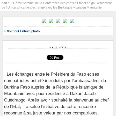
part au 31ème Sommet de la Conférence des chefs d’Etat et de gouvernement
de l’Union africaine a échangé avec les Burkinabè vivant en Mauritanie
Voir tout l'album photo
Les échanges entre le Président du Faso et ses
compatriotes ont été introduits par l’ambassadeur du
Burkina Faso auprès de la République islamique de
Mauritanie avec pour résidence à Dakar, Jacob
Ouédraogo. Après avoir souhaité la bienvenue au chef
de l’Etat, il a salué l’initiative de cette rencontre
reconnue à sa juste valeur par nos compatriotes.