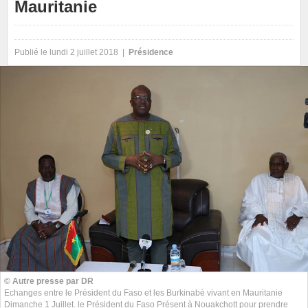
Mauritanie
Publié le lundi 2 juillet 2018 |
Présidence
© Autre presse par DR
Echanges entre le Président du Faso et les Burkinabè vivant en Mauritanie
Dimanche 1 Juillet. le Président du Faso Présent à Nouakchott pour prendre