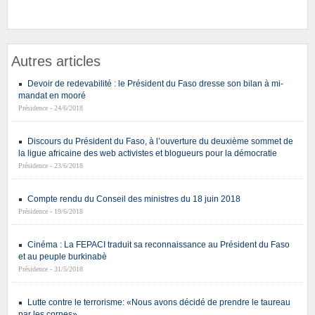
Autres articles
Devoir de redevabilité : le Président du Faso dresse son bilan à mi-
mandat en mooré
Présidence - 24/6/2018
Discours du Président du Faso, à l’ouverture du deuxième sommet de
la ligue africaine des web activistes et blogueurs pour la démocratie
Présidence - 23/6/2018
Compte rendu du Conseil des ministres du 18 juin 2018
Présidence - 19/6/2018
Cinéma : La FEPACI traduit sa reconnaissance au Président du Faso
et au peuple burkinabè
Présidence - 31/5/2018
Lutte contre le terrorisme: «Nous avons décidé de prendre le taureau
par les cornes»