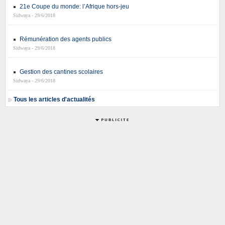
21e Coupe du monde: l’Afrique hors-jeu
Sidwaya - 29/6/2018
Rémunération des agents publics
Sidwaya - 29/6/2018
Gestion des cantines scolaires
Sidwaya - 29/6/2018
Tous les articles d'actualités