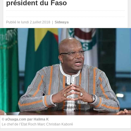
président du Faso
Publié le lundi 2 juillet 2018 |
Sidwaya
© aOuaga.com par Halima K
Le chef de l’Etat Roch Marc Christian Kaboré