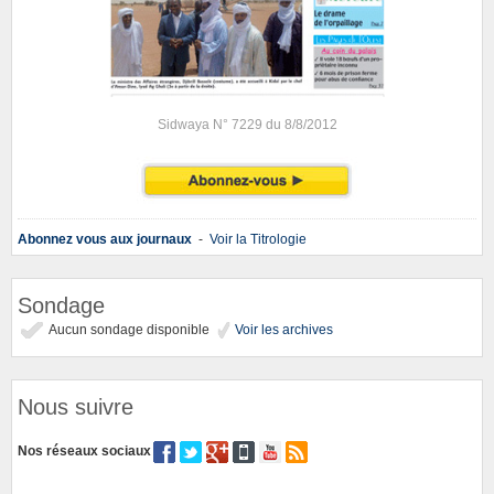
Sidwaya N° 7229 du 8/8/2012
Abonnez vous aux journaux
-
Voir la Titrologie
Sondage
Aucun sondage disponible
Voir les archives
Nous suivre
Nos réseaux sociaux