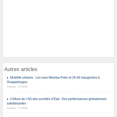
Autres articles
Mobilité urbaine : Les rues Wemba-Poko et 29.46 inaugurées à
Ouagadougou
Sidwaya - 2/7/2018
Clôture de l’AG des sociétés d’Etat : Des performances globalement
satisfaisantes
Sidwaya - 2/7/2018