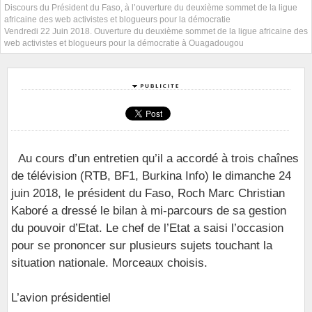
Discours du Président du Faso, à l’ouverture du deuxième sommet de la ligue
africaine des web activistes et blogueurs pour la démocratie
Vendredi 22 Juin 2018. Ouverture du deuxième sommet de la ligue africaine des
web activistes et blogueurs pour la démocratie à Ouagadougou
Au cours d’un entretien qu’il a accordé à trois chaînes
de télévision (RTB, BF1, Burkina Info) le dimanche 24
juin 2018, le président du Faso, Roch Marc Christian
Kaboré a dressé le bilan à mi-parcours de sa gestion
du pouvoir d’Etat. Le chef de l’Etat a saisi l’occasion
pour se prononcer sur plusieurs sujets touchant la
situation nationale. Morceaux choisis.
L’avion présidentiel