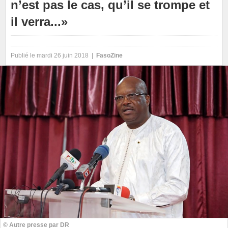
n’est pas le cas, qu’il se trompe et
il verra...»
Publié le mardi 26 juin 2018 |
FasoZine
© Autre presse par DR