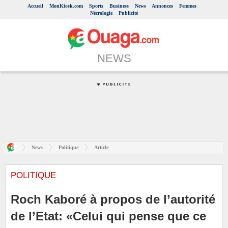
Accueil
MonKiosk.com
Sports
Business
News
Annonces
Femmes
Nécrologie
Publicité
NEWS
News
Politique
Article
POLITIQUE
Roch Kaboré à propos de l’autorité
de l’Etat: «Celui qui pense que ce