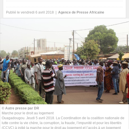
Publié le vendredi 6 avril 2018 |
Agence de Presse Africaine
© Autre presse par DR
Marche pour le droit au logement
Ouagadougou. Jeudi 5 avril 2018. La Coordination de la coalition nationale de
lutte contre la vie chère, la corruption, la fraude, l’impunité et pour les libertés
(CCVC) à initié la marche pour le droit au logement et l’accès à un logement