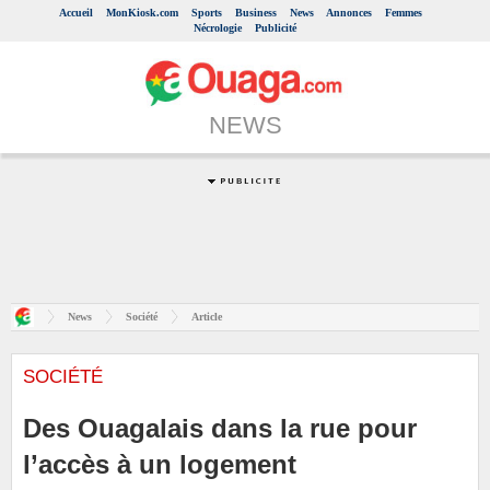
Accueil
MonKiosk.com
Sports
Business
News
Annonces
Femmes
Nécrologie
Publicité
NEWS
News
Société
Article
SOCIÉTÉ
Des Ouagalais dans la rue pour
l’accès à un logement