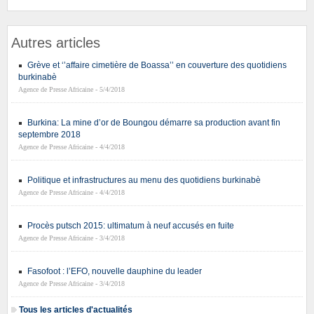
Autres articles
Grève et ‘’affaire cimetière de Boassa’’ en couverture des quotidiens
burkinabè
Agence de Presse Africaine - 5/4/2018
Burkina: La mine d’or de Boungou démarre sa production avant fin
septembre 2018
Agence de Presse Africaine - 4/4/2018
Politique et infrastructures au menu des quotidiens burkinabè
Agence de Presse Africaine - 4/4/2018
Procès putsch 2015: ultimatum à neuf accusés en fuite
Agence de Presse Africaine - 3/4/2018
Fasofoot : l’EFO, nouvelle dauphine du leader
Agence de Presse Africaine - 3/4/2018
Tous les articles d'actualités