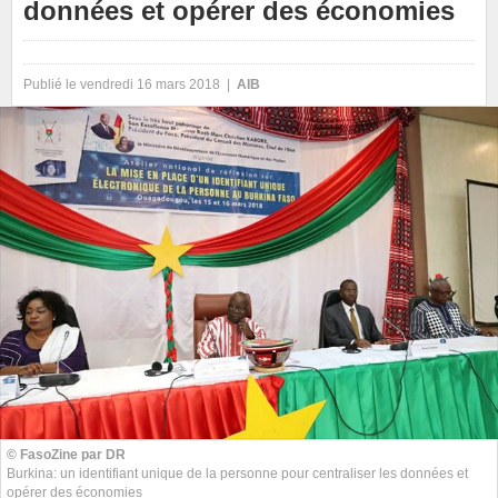
données et opérer des économies
Publié le vendredi 16 mars 2018 |
AIB
© FasoZine par DR
Burkina: un identifiant unique de la personne pour centraliser les données et
opérer des économies