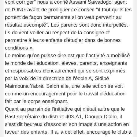
vont corriger" nous a confié Assami Sawadogo, agent
de l'ONG avant de prodiguer ce conseil "il faut qu'ils les
portent de façon permanente si on veut parvenir au
résultat escompté". Les parents sont donc interpellés.
Ils doivent veiller au respect de la consigne et
permettre à leurs enfants d'étudier dans de bonnes
conditions ».
Le moins qu’on puisse dire est que l’activité a mobilisé
le monde de l'éducation, élèves, parents, enseignants
et responsables d'encadrement qui se sont exprimés
par la voix de la directrice de l'école A, Sidibé
Maimouna Yabré. Selon elle, une telle action se voit
comme un encouragement pour le travail d'éducation
fait par le corps enseignant.
Quant au parrain de l'initiative qui n’était autre que le
Past secrétaire du district 403-A1, Daouda Diallo, il
s'est dit heureux d'associer son image à une action en
faveur des enfants. Il a, à cet effet, encouragé le club à