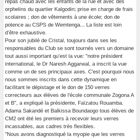
repas chaud avec les enfants de la rue et avec des
orphelins du quartier Kalgodin; prise en charge de frais
scolaires ; don de vêtements à une école; don de
potence au CSPS de Wemtenga... La liste est loin
d’être exhaustive.
Pour son jubilé de Cristal, toujours dans ses les
responsables du Club se sont tournés vers un domaine
tout aussi important qu’est la vue: "notre président
international, le Dr Naresh Aggarwal, a inscrit la vue
comme un de ses principaux axes. C'est pourquoi nous
nous sommes inscrits dans cette dynamique en
facilitant le dépistage et le don de 150 verres
correcteurs aux élèves de l'école communale Zogona A
et B", a expliqué la présidente, Faïzatou Rouamba.
Adama Sakandé et Balkissa Boundaogo tous élèves de
CM2 ont été les premiers à recevoir leurs verres
incassables, aux cadres très flexibles.
"Nous avons diagnostiqué la myopie que les verres