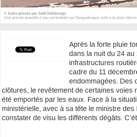
© Autre presse par Salif Ouédraogo
Une grande quantité d`eau est tombée sur Ouagadougou suite à la pluie interve
Après la forte pluie t
dans la nuit du 24 au 
infrastructures routiè
cadre du 11 décembre
endommagées. Des ca
clôtures, le revêtement de certaines voies
été emportés par les eaux. Face à la situat
ministérielle, avec à sa tête le ministre des
constater de visu les différents dégâts. C’ét