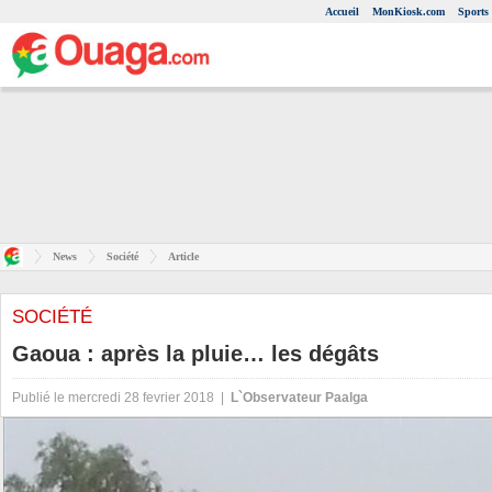
Accueil
MonKiosk.com
Sports
News
Société
Article
SOCIÉTÉ
Gaoua : après la pluie… les dégâts
Publié le mercredi 28 fevrier 2018 |
L`Observateur Paalga