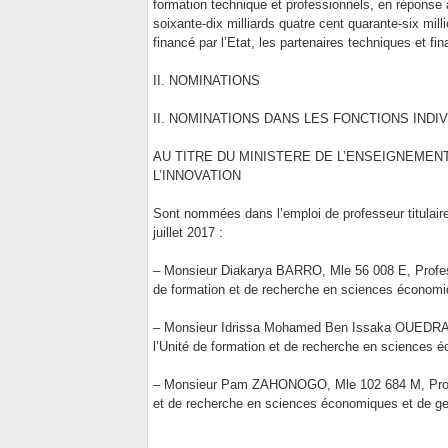
formation technique et professionnels, en réponse
soixante-dix milliards quatre cent quarante-six mil
financé par l’Etat, les partenaires techniques et fin
II. NOMINATIONS
II. NOMINATIONS DANS LES FONCTIONS INDI
AU TITRE DU MINISTERE DE L’ENSEIGNEMEN
L’INNOVATION
Sont nommées dans l’emploi de professeur titulaire
juillet 2017 :
– Monsieur Diakarya BARRO, Mle 56 008 E, Professe
de formation et de recherche en sciences économi
– Monsieur Idrissa Mohamed Ben Issaka OUEDRAOGO
l’Unité de formation et de recherche en sciences
– Monsieur Pam ZAHONOGO, Mle 102 684 M, Profess
et de recherche en sciences économiques et de g