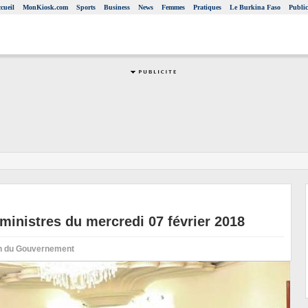
cueil
MonKiosk.com
Sports
Business
News
Femmes
Pratiques
Le Burkina Faso
Public
inistres du mercredi 07 février 2018
on du Gouvernement