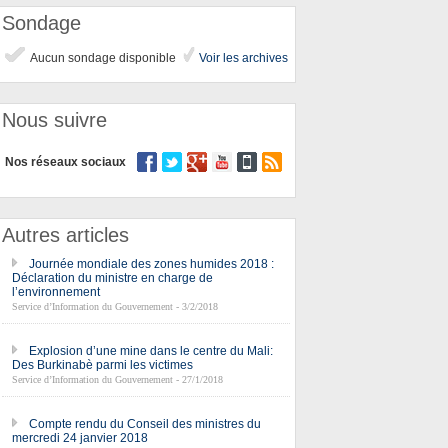
Sondage
Aucun sondage disponible
Voir les archives
Nous suivre
Nos réseaux sociaux
Autres articles
Journée mondiale des zones humides 2018 :
Déclaration du ministre en charge de
l’environnement
Service d’Information du Gouvernement - 3/2/2018
Explosion d’une mine dans le centre du Mali:
Des Burkinabè parmi les victimes
Service d’Information du Gouvernement - 27/1/2018
Compte rendu du Conseil des ministres du
mercredi 24 janvier 2018