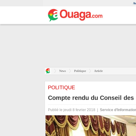
Ac
News
Politique
Article
POLITIQUE
Compte rendu du Conseil des m
Publié le jeudi 8 fevrier 2018 |
Service d’Informati