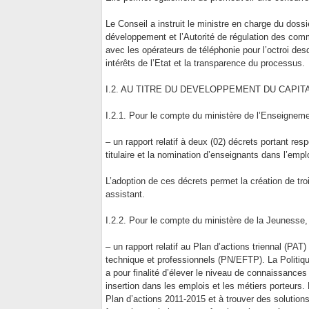
Le Conseil a instruit le ministre en charge du doss
développement et l’Autorité de régulation des com
avec les opérateurs de téléphonie pour l’octroi de
intérêts de l’Etat et la transparence du processus.
I.2. AU TITRE DU DEVELOPPEMENT DU CAPIT
I.2.1. Pour le compte du ministère de l’Enseignement
– un rapport relatif à deux (02) décrets portant re
titulaire et la nomination d’enseignants dans l’emplo
L’adoption de ces décrets permet la création de troi
assistant.
I.2.2. Pour le compte du ministère de la Jeunesse, d
– un rapport relatif au Plan d’actions triennal (PA
technique et professionnels (PN/EFTP). La Politiqu
a pour finalité d’élever le niveau de connaissances 
insertion dans les emplois et les métiers porteurs.
Plan d’actions 2011-2015 et à trouver des solution