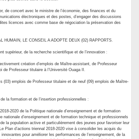
ier, de concert avec le ministre de l’économie, des finances et du
munications électroniques et des postes, d’engager des discussions
sdites licences avec comme base de négociation la préservation des
AL HUMAIN, LE CONSEIL A ADOPTE DEUX (02) RAPPORTS.
 supérieur, de la recherche scientifique et de l’innovation :
spectivement création d’emplois de Maître-assistant, de Professeur
i de Professeur titulaire à l’Université Ouaga II.
s (03) emplois de Professeur titulaire et de neuf (09) emplois de Maître-
e la formation et de l’insertion professionnelles :
T) 2018-2020 de la Politique nationale d’enseignement et de formation
e nationale d’enseignement et de formation technique et professionnels
de la population active et particulièrement des jeunes pour favoriser leur
 Le Plan d’actions triennal 2018-2020 vise à consolider les acquis du
s innovantes pour améliorer les performances de l’enseignement, de la