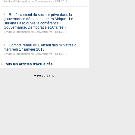
Service d’Information du Gouvernement - 25/1/2018
Renforcement du secteur privé dans la
gouvernance démocratique en Afrique : Le
Burkina Faso ouvre la conférence «
Gouvernance, Démocratie et Affaires »
Service d’Information du Gouvernement - 18/1/2018
Compte rendu du Conseil des ministres du
mercredi 17 janvier 2018
Service d’Information du Gouvernement - 18/1/2018
Tous les articles d'actualités