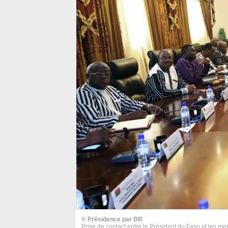
© Présidence par DR
Prise de contact entre le Président du Faso et les