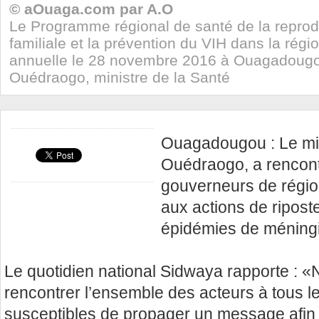
© aOuaga.com par A.O
Le Programme régional de santé de la reproduc
familiale et la prévention du VIH dans la ré
annuelle le 28 novembre 2016 à Ouagadougo
Ouédraogo, ministre de la Santé
Ouagadougou : Le min
Ouédraogo, a rencont
gouverneurs de région
aux actions de ripost
épidémies de méningi
Le quotidien national Sidwaya rapporte : 
rencontrer l’ensemble des acteurs à tous l
susceptibles de propager un message afin q