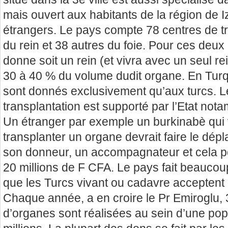
mais ouvert aux habitants de la région de 
étrangers. Le pays compte 78 centres de t
du rein et 38 autres du foie. Pour ces deu
donne soit un rein (et vivra avec un seul rei
30 à 40 % du volume dudit organe. En Turq
sont donnés exclusivement qu’aux turcs. Le
transplantation est supporté par l’Etat nota
Un étranger par exemple un burkinabè qui v
transplanter un organe devrait faire le dé
son donneur, un accompagnateur et cela pou
20 millions de F CFA. Le pays fait beaucoup
que les Turcs vivant ou cadavre acceptent
Chaque année, a en croire le Pr Emiroglu, 
d’organes sont réalisées au sein d’une pop