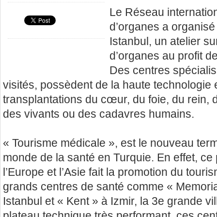
Le Réseau internation
d’organes a organisé
Istanbul, un atelier su
d’organes au profit de
Des centres spécialis
visités, possèdent de la haute technologie e
transplantations du cœur, du foie, du rein,
des vivants ou des cadavres humains.
« Tourisme médicale », est le nouveau ter
monde de la santé en Turquie. En effet, ce
l’Europe et l’Asie fait la promotion du tou
grands centres de santé comme « Memoria
Istanbul et « Kent » à Izmir, la 3e grande v
plateau technique très performant, ces ce