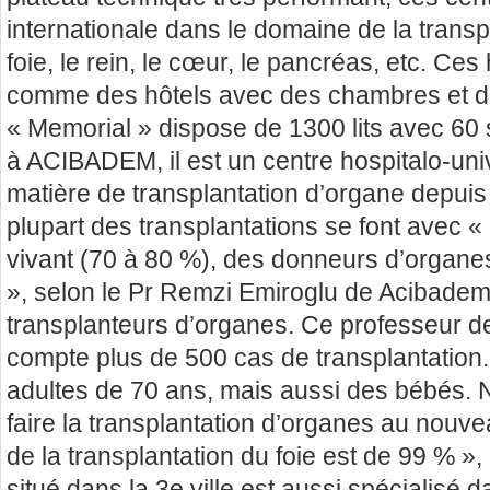
internationale dans le domaine de la transp
foie, le rein, le cœur, le pancréas, etc. Ces
comme des hôtels avec des chambres et de
« Memorial » dispose de 1300 lits avec 60 
à ACIBADEM, il est un centre hospitalo-uni
matière de transplantation d’organe depuis
plupart des transplantations se font avec
vivant (70 à 80 %), des donneurs d’organes
», selon le Pr Remzi Emiroglu de Acibadem,
transplanteurs d’organes. Ce professeur d
compte plus de 500 cas de transplantation
adultes de 70 ans, mais aussi des bébés
faire la transplantation d’organes au nouv
de la transplantation du foie est de 99 % », a
situé dans la 3e ville est aussi spécialisé d