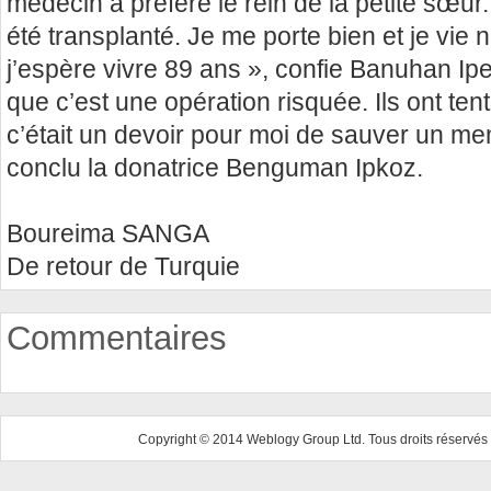
médecin a préféré le rein de la petite sœur.
été transplanté. Je me porte bien et je vie 
j’espère vivre 89 ans », confie Banuhan Ip
que c’est une opération risquée. Ils ont te
c’était un devoir pour moi de sauver un mem
conclu la donatrice Benguman Ipkoz.
Boureima SANGA
De retour de Turquie
Commentaires
Copyright © 2014 Weblogy Group Ltd. Tous droits réservés 