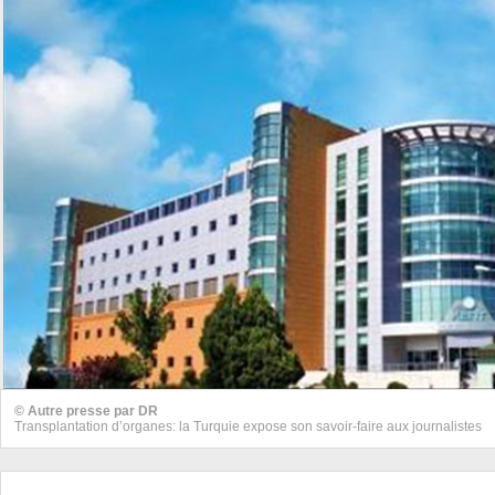
© Autre presse par DR
Transplantation d’organes: la Turquie expose son savoir-faire aux journalistes