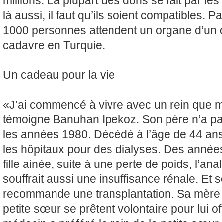
millions. La plupart des dons se fait par le
là aussi, il faut qu’ils soient compatibles. P
1000 personnes attendent un organe d’un 
cadavre en Turquie.
Un cadeau pour la vie
«J’ai commencé à vivre avec un rein que 
témoigne Banuhan Ipekoz. Son père n’a pa
les années 1980. Décédé à l’âge de 44 ans,
les hôpitaux pour des dialyses. Des années
fille ainée, suite à une perte de poids, l’ana
souffrait aussi une insuffisance rénale. Et s
recommande une transplantation. Sa mère 
petite sœur se prêtent volontaire pour lui of