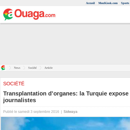
Accueil
MonKiosk.com
Sports
News
Société
Article
SOCIÉTÉ
Transplantation d’organes: la Turquie expose 
journalistes
Publié le samedi 3 septembre 2016 |
Sidwaya