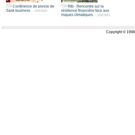
Conférence de presse de
Rtb - Rencontre sur la
Sank business
résilience financière face aux
- - 19/6/2023
risques climatiques
- - 13/6/2023
Copyright © 199