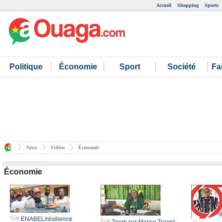
Accueil
Shopping
Sports
Politique
Économie
Sport
Société
Fa
News
Vidéos
Économie
Économie
ENABEL/résilience